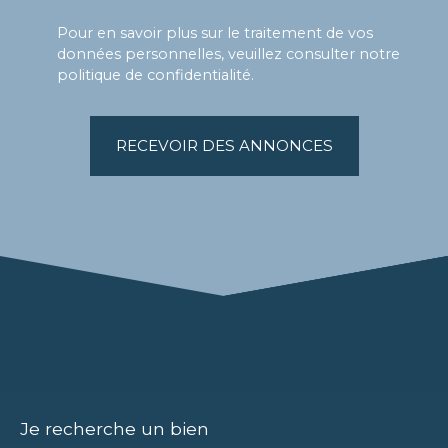
Pour en savoir plus sur le traitement de vos
données personnelles, veuillez consulter notre
politique de confidentialité
.
RECEVOIR DES ANNONCES
Je recherche un bien