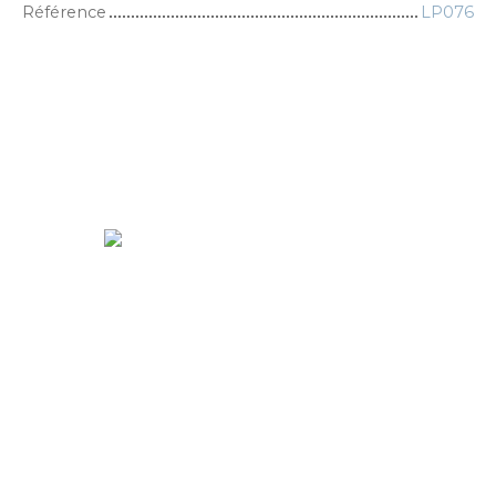
Référence
LP076