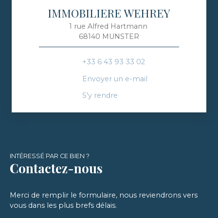
IMMOBILIERE WEHREY
1 rue Alfred Hartmann
68140 MUNSTER
+33 6 43 93 33 02
Envoyer un e-mail
S'y rendre
INTÉRESSÉ PAR CE BIEN ?
Contactez-nous
Merci de remplir le formulaire, nous reviendrons vers
vous dans les plus brefs délais.