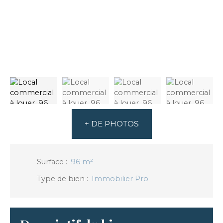
+ DE PHOTOS
Surface
:
96
m²
Type de bien
:
Immobilier Pro