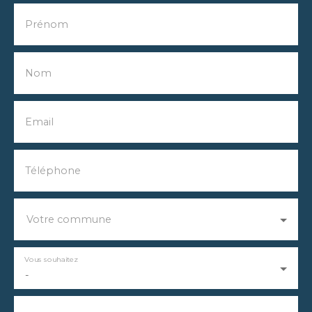
Prénom
Nom
Email
Téléphone
Votre commune
Vous souhaitez
-