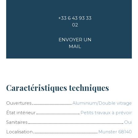
+33 6 43 93 33
02
ENVOYER UN
MAIL
Caractéristiques techniques
Ouvertures
Aluminium/Double vitrage
État intérieur
Petits travaux à prévoir
Sanitaires
Oui
Localisation
Munster 68140