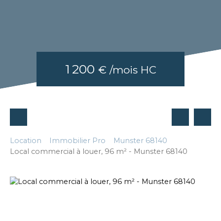
1 200
€ /mois HC
Location
Immobilier Pro
Munster 68140
Local commercial à louer, 96 m² - Munster 68140