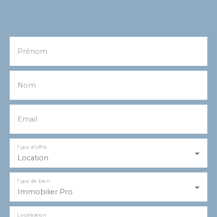
Prénom
Nom
Email
Type d'offre
Location
Type de bien
Immobilier Pro
Localisation