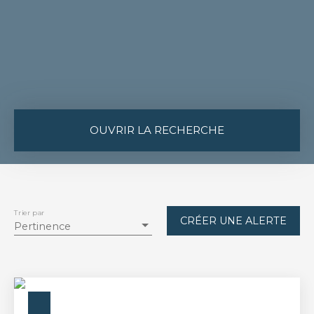
OUVRIR LA RECHERCHE
Vente
Location
Type de bien
Appartement
Trier par
CRÉER UNE ALERTE
Pertinence
Localisation
Budget max (€)