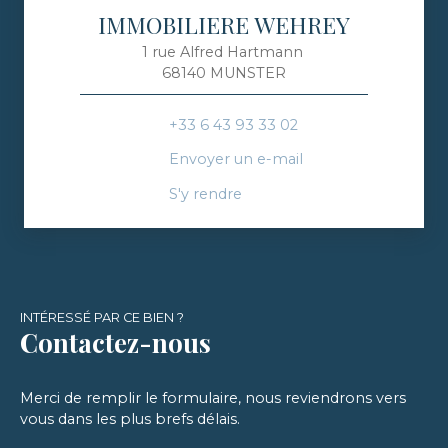
IMMOBILIERE WEHREY
1 rue Alfred Hartmann
68140 MUNSTER
+33 6 43 93 33 02
Envoyer un e-mail
S'y rendre
INTÉRESSÉ PAR CE BIEN ?
Contactez-nous
Merci de remplir le formulaire, nous reviendrons vers
vous dans les plus brefs délais.