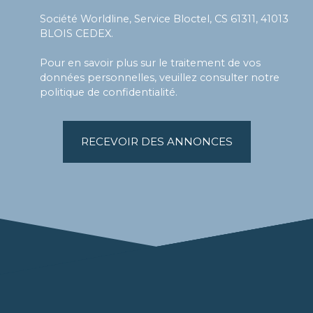
Société Worldline, Service Bloctel, CS 61311, 41013
BLOIS CEDEX.
Pour en savoir plus sur le traitement de vos
données personnelles, veuillez consulter notre
politique de confidentialité
.
RECEVOIR DES ANNONCES