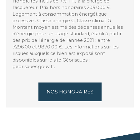
Honoraires inclus de 7% TTC à la charge de
l'acquéreur. Prix hors honoraires 205 000 €.
Logement à consommation énergétique
excessive : Classe énergie G, Classe climat G
Montant moyen estimé des dépenses annuelles
d'énergie pour un usage standard, établi à partir
des prix de l'énergie de l'année 2021 : entre
7296.00 et 9870.00 €. Les informations sur les
risques auxquels ce bien est exposé sont
disponibles sur le site Géorisques :
georisques.gouv.fr.
NOS HONORAIRES