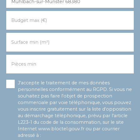
Muhlbach-sur-Munster 68380
Budget max (€)
Surface min (m²)
Pièces min
J'accepte le traitement de mes données
personnelles conformément au RGPD. Si vous ne
souhaitez pas faire l'objet de prospection
commerciale par voie téléphonique, vous pouvez
vous inscrire gratuitement sur la liste d'opposition
au démarchage téléphonique, prévu par l'article
L223-1 du code de la consommation, sur le site
Internet www.bloctel.gouv.fr ou par courrier
adressé à :