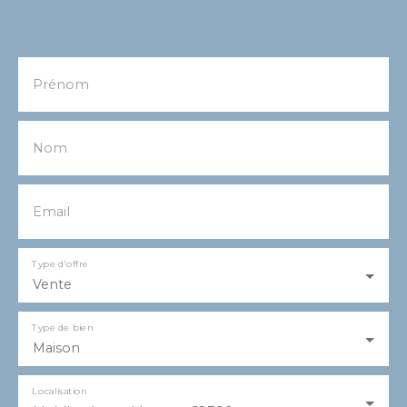
Prénom
Nom
Email
Type d'offre
Vente
Type de bien
Maison
Localisation